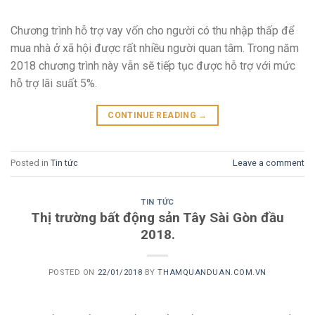
Chương trình hỗ trợ vay vốn cho người có thu nhập thấp để
mua nhà ở xã hội được rất nhiều người quan tâm. Trong năm
2018 chương trình này vẫn sẽ tiếp tục được hỗ trợ với mức
hỗ trợ lãi suất 5%.
CONTINUE READING
→
Posted in
Tin tức
Leave a comment
TIN TỨC
Thị trường bất động sản Tây Sài Gòn đầu
2018.
POSTED ON
22/01/2018
BY
THAMQUANDUAN.COM.VN