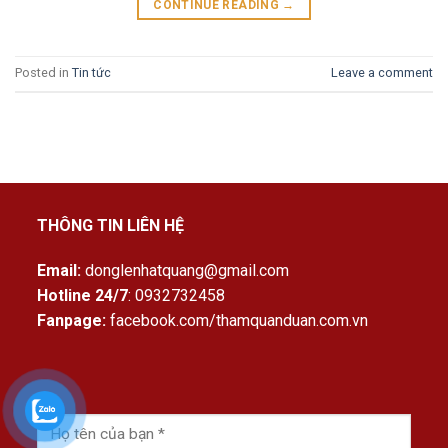
CONTINUE READING
→
Posted in
Tin tức
Leave a comment
THÔNG TIN LIÊN HỆ
Email:
donglenhatquang@gmail.com
Hotline 24/7
: 0932732458
Fanpage:
facebook.com/thamquanduan.com.vn