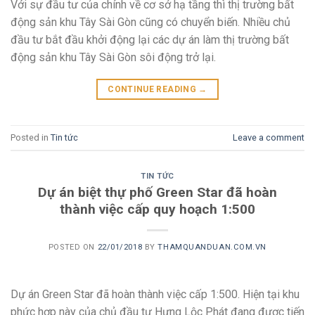
Với sự đầu tư của chính về cơ sở hạ tầng thì thị trường bất
động sản khu Tây Sài Gòn cũng có chuyển biến. Nhiều chủ
đầu tư bắt đầu khởi động lại các dự án làm thị trường bất
động sản khu Tây Sài Gòn sôi động trở lại.
CONTINUE READING
→
Posted in
Tin tức
Leave a comment
TIN TỨC
Dự án biệt thự phố Green Star đã hoàn
thành việc cấp quy hoạch 1:500
POSTED ON
22/01/2018
BY
THAMQUANDUAN.COM.VN
Dự án Green Star đã hoàn thành việc cấp 1:500. Hiện tại khu
phức hợp này của chủ đầu tư Hưng Lộc Phát đang được tiến