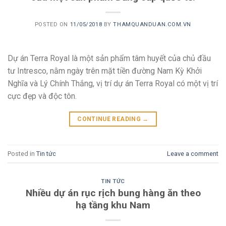
POSTED ON
11/05/2018
BY
THAMQUANDUAN.COM.VN
Dự án Terra Royal là một sản phẩm tâm huyết của chủ đầu
tư Intresco, nằm ngày trên mặt tiền đường Nam Kỳ Khởi
Nghĩa và Lý Chính Thắng, vị trí dự án Terra Royal có một vị trí
cực đẹp và độc tôn.
CONTINUE READING
→
Posted in
Tin tức
Leave a comment
TIN TỨC
Nhiều dự án rục rịch bung hàng ăn theo
hạ tầng khu Nam