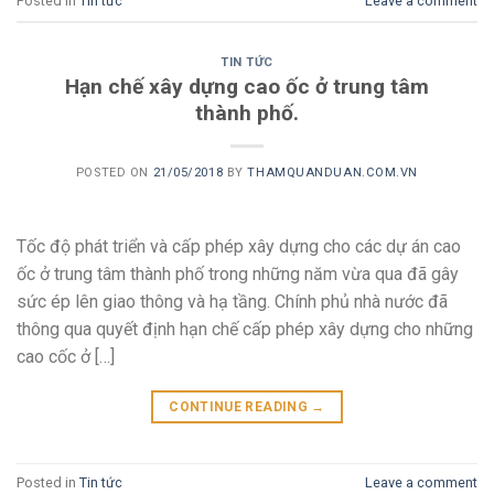
Posted in
Tin tức
Leave a comment
TIN TỨC
Hạn chế xây dựng cao ốc ở trung tâm
thành phố.
POSTED ON
21/05/2018
BY
THAMQUANDUAN.COM.VN
Tốc độ phát triển và cấp phép xây dựng cho các dự án cao
ốc ở trung tâm thành phố trong những năm vừa qua đã gây
sức ép lên giao thông và hạ tầng. Chính phủ nhà nước đã
thông qua quyết định hạn chế cấp phép xây dựng cho những
cao cốc ở […]
CONTINUE READING
→
Posted in
Tin tức
Leave a comment