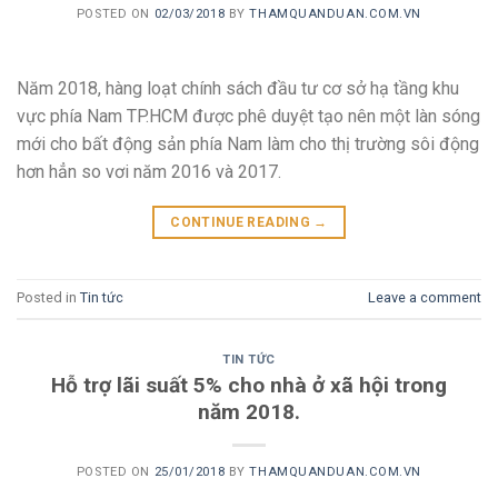
POSTED ON
02/03/2018
BY
THAMQUANDUAN.COM.VN
Năm 2018, hàng loạt chính sách đầu tư cơ sở hạ tầng khu
vực phía Nam TP.HCM được phê duyệt tạo nên một làn sóng
mới cho bất động sản phía Nam làm cho thị trường sôi động
hơn hẳn so vơi năm 2016 và 2017.
CONTINUE READING
→
Posted in
Tin tức
Leave a comment
TIN TỨC
Hỗ trợ lãi suất 5% cho nhà ở xã hội trong
năm 2018.
POSTED ON
25/01/2018
BY
THAMQUANDUAN.COM.VN