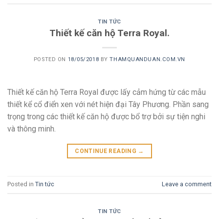
TIN TỨC
Thiết kế căn hộ Terra Royal.
POSTED ON
18/05/2018
BY
THAMQUANDUAN.COM.VN
Thiết kế căn hộ Terra Royal được lấy cảm hứng từ các mẫu
thiết kể cổ điển xen với nét hiện đại Tây Phương. Phần sang
trọng trong các thiết kế căn hộ được bổ trợ bởi sự tiện nghi
và thông minh.
CONTINUE READING
→
Posted in
Tin tức
Leave a comment
TIN TỨC