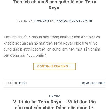
Tiện ích chuẩn 5 sao quốc tế của Terra
Royal
POSTED ON
14/05/2018
BY
THAMQUANDUAN.COM.VN
Tiện ích chuẩn 5 sao là một trong những điểm đặc biệt và
khác biệt của căn hộ mặt tiền Terra Royal. Ngoài vị trí vô
cùng đặc biệt thì các tiện ích cũng làm nên một sản phẩm
bất động sản “cực phẩm”
CONTINUE READING
→
Posted in
Tin tức
Leave a comment
TIN TỨC
Vị trí dự án Terra Royal – Vị trí độc tôn
của một sản phẩm Đẳng cấp quốc tế.