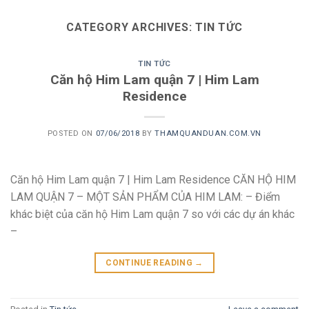
Skip
to
CATEGORY ARCHIVES:
TIN TỨC
content
TIN TỨC
Căn hộ Him Lam quận 7 | Him Lam
Residence
POSTED ON
07/06/2018
BY
THAMQUANDUAN.COM.VN
Căn hộ Him Lam quận 7 | Him Lam Residence CĂN HỘ HIM
LAM QUẬN 7 – MỘT SẢN PHẨM CỦA HIM LAM: – Điểm
khác biệt của căn hộ Him Lam quận 7 so với các dự án khác
–
CONTINUE READING
→