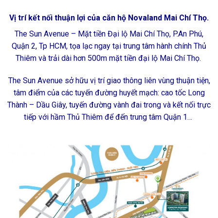
Vị trí kết nối thuận lợi của căn hộ Novaland Mai Chí Thọ.
The Sun Avenue – Mặt tiền Đại lộ Mai Chí Thọ, P.An Phú,
Quận 2, Tp HCM, tọa lạc ngay tại trung tâm hành chính Thủ
Thiêm và trải dài hơn 500m mặt tiền đại lộ Mai Chí Thọ.
The Sun Avenue sở hữu vị trí giao thông liên vùng thuận tiện,
tâm điểm của các tuyến đường huyết mạch: cao tốc Long
Thành – Dầu Giây, tuyến đường vành đai trong và kết nối trực
tiếp với hầm Thủ Thiêm để đến trung tâm Quận 1…