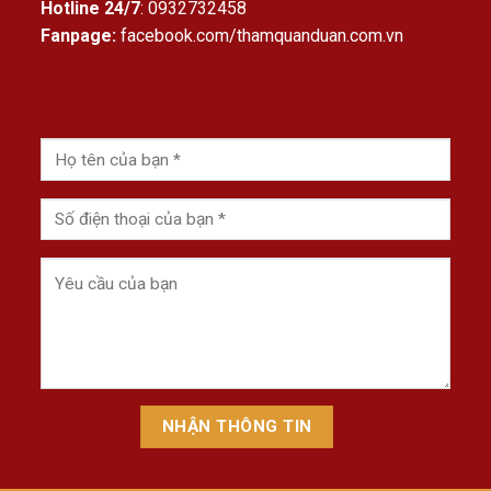
Hotline 24/7
: 0932732458
Fanpage:
facebook.com/thamquanduan.com.vn