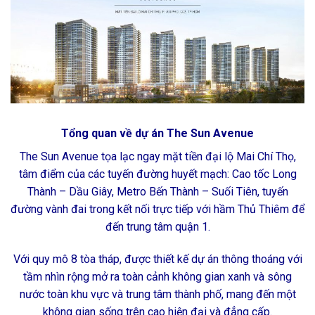
Tổng quan về dự án The Sun Avenue
The Sun Avenue tọa lạc ngay mặt tiền đại lộ Mai Chí Thọ,
tâm điểm của các tuyến đường huyết mạch: Cao tốc Long
Thành – Dầu Giây, Metro Bến Thành – Suối Tiên, tuyến
đường vành đai trong kết nối trực tiếp với hầm Thủ Thiêm để
đến trung tâm quận 1.
Với quy mô 8 tòa tháp, được thiết kế dự án thông thoáng với
tầm nhìn rộng mở ra toàn cảnh không gian xanh và sông
nước toàn khu vực và trung tâm thành phố, mang đến một
không gian sống trên cao hiện đại và đẳng cấp.