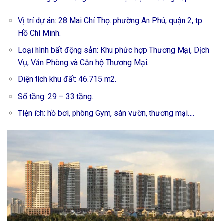
Vị trí dự án: 28 Mai Chí Thọ, phường An Phú, quận 2, tp
Hồ Chí Minh.
Loại hình bất động sản: Khu phức hợp Thương Mại, Dịch
Vụ, Văn Phòng và Căn hộ Thương Mại.
Diện tích khu đất: 46.715 m2.
Số tầng: 29 – 33 tầng.
Tiện ích: hồ bơi, phòng Gym, sân vườn, thương mại….